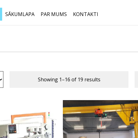
SĀKUMLAPA
PAR MUMS
KONTAKTI
Meklēt:
Showing 1–16 of 19 results