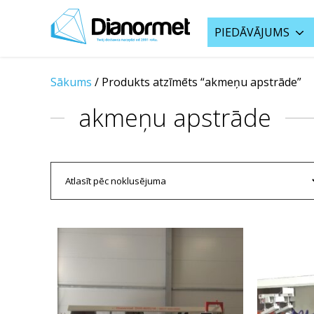
PIEDĀVĀJUMS
Sākums
/
Produkts atzīmēts “akmeņu apstrāde”
akmeņu apstrāde