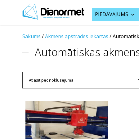
PIEDĀVĀJUMS
Sākums
/
Akmens apstrādes iekārtas
/
Automātisk
Automātiskas akmens