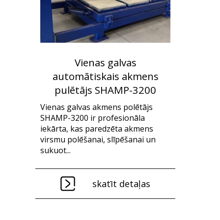
Vienas galvas
automātiskais akmens
pulētājs SHAMP-3200
Vienas galvas akmens polētājs
SHAMP-3200 ir profesionāla
iekārta, kas paredzēta akmens
virsmu polēšanai, slīpēšanai un
sukuot...
skatīt detaļas