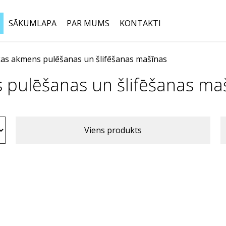
SĀKUMLAPA
PAR MUMS
KONTAKTI
as akmens pulēšanas un šlifēšanas mašīnas
Meklēt:
 pulēšanas un šlifēšanas ma
Viens produkts