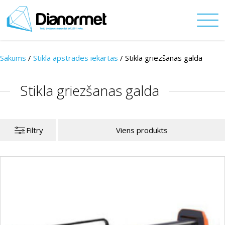
Sākums
/
Stikla apstrādes iekārtas
/
Stikla griezšanas galda
Stikla griezšanas galda
Filtry
Viens produkts