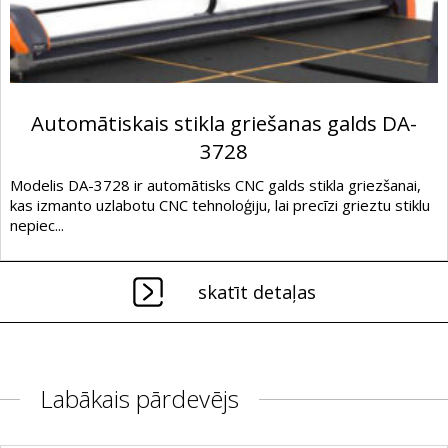
Automātiskais stikla griešanas galds DA-
3728
Modelis DA-3728 ir automātisks CNC galds stikla griezšanai,
kas izmanto uzlabotu CNC tehnoloģiju, lai precīzi grieztu stiklu
nepiec...
skatīt detaļas
Labākais pārdevējs