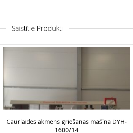
Saistītie Produkti
Caurlaides akmens griešanas mašīna DYH-
1600/14