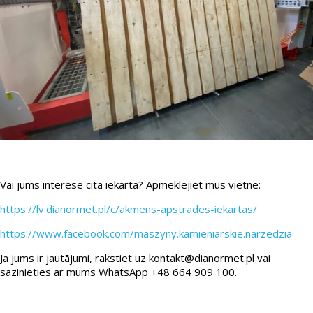
Vai jums interesē cita iekārta? Apmeklējiet mūs vietnē:
https://lv.dianormet.pl/c/akmens-apstrades-iekartas/
https://www.facebook.com/maszyny.kamieniarskie.narzedzia
Ja jums ir jautājumi, rakstiet uz kontakt@dianormet.pl vai
sazinieties ar mums WhatsApp +48 664 909 100.