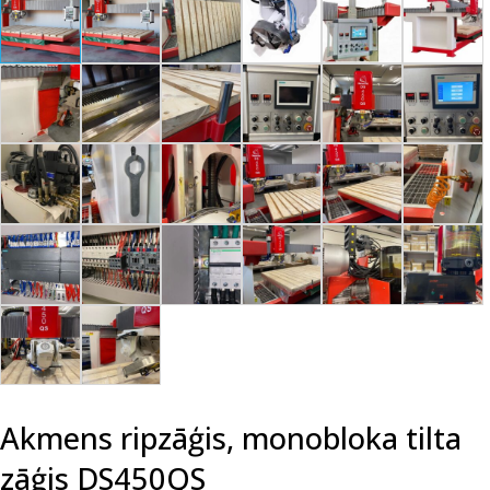
Akmens ripzāģis, monobloka tilta
zāģis DS450QS