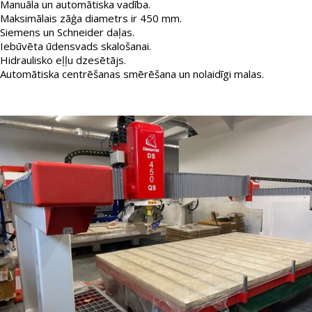
Manuāla un automātiska vadība.
Maksimālais zāģa diametrs ir 450 mm.
Siemens un Schneider daļas.
Iebūvēta ūdensvads skalošanai.
Hidraulisko eļļu dzesētājs.
Automātiska centrēšanas smērēšana un nolaidīgi malas.