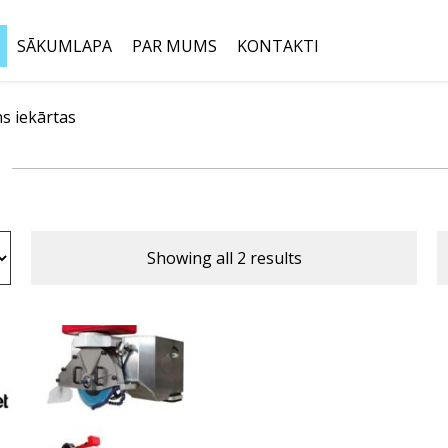
SĀKUMLAPA
PAR MUMS
KONTAKTI
 iekārtas
Meklēt:
Showing all 2 results