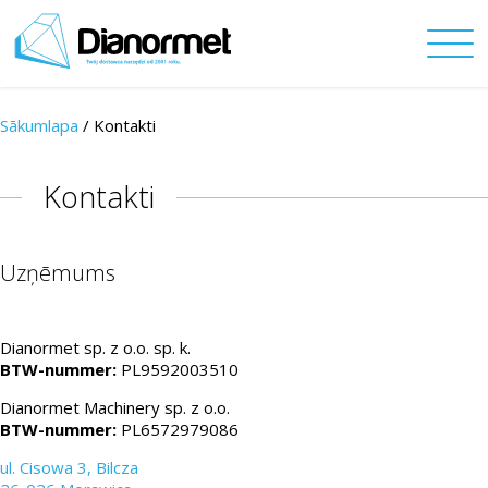
Sākumlapa
/ Kontakti
Kontakti
Uzņēmums
Dianormet sp. z o.o. sp. k.
BTW-nummer:
PL9592003510
Dianormet Machinery sp. z o.o.
BTW-nummer:
PL6572979086
ul. Cisowa 3, Bilcza