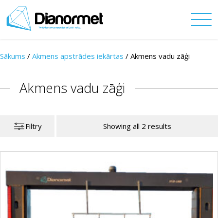
Sākums
/
Akmens apstrādes iekārtas
/
Akmens vadu zāģi
Akmens vadu zāģi
Filtry
Showing all 2 results