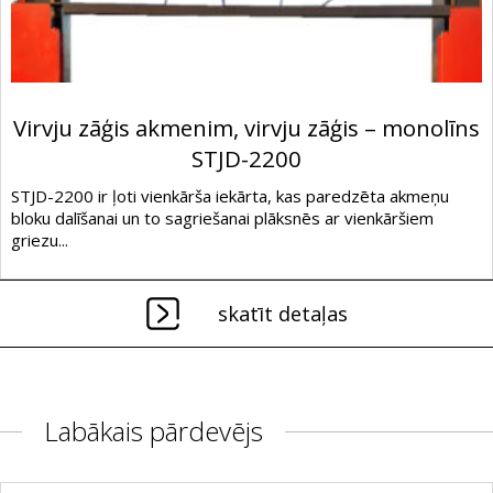
Virvju zāģis akmenim, virvju zāģis – monolīns
STJD-2200
STJD-2200 ir ļoti vienkārša iekārta, kas paredzēta akmeņu
bloku dalīšanai un to sagriešanai plāksnēs ar vienkāršiem
griezu...
skatīt detaļas
Labākais pārdevējs