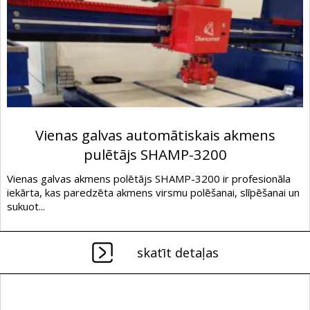
Vienas galvas automātiskais akmens
pulētājs SHAMP-3200
Vienas galvas akmens polētājs SHAMP-3200 ir profesionāla
iekārta, kas paredzēta akmens virsmu polēšanai, slīpēšanai un
sukuot...
skatīt detaļas