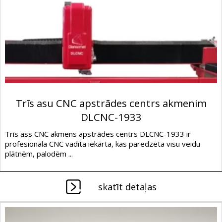
Trīs asu CNC apstrādes centrs akmenim
DLCNC-1933
Trīs ass CNC akmens apstrādes centrs DLCNC-1933 ir
profesionāla CNC vadīta iekārta, kas paredzēta visu veidu
plātnēm, palodēm ...
skatīt detaļas