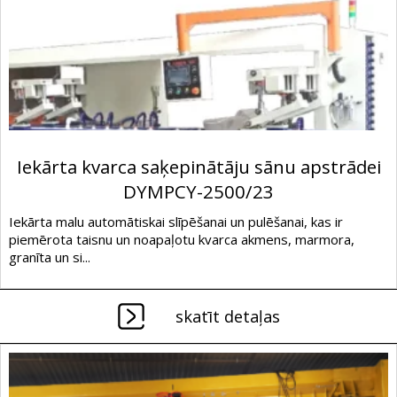
Iekārta kvarca saķepinātāju sānu apstrādei
DYMPCY-2500/23
Iekārta malu automātiskai slīpēšanai un pulēšanai, kas ir
piemērota taisnu un noapaļotu kvarca akmens, marmora,
granīta un si...
skatīt detaļas