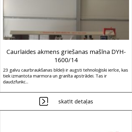
Caurlaides akmens griešanas mašīna DYH-
1600/14
23 galvu caurbraukšanas bīdeļi ir augsti tehnoloģiski ierīce, kas
tiek izmantota marmora un granīta apstrādei. Tas ir
daudzfunkc...
skatīt detaļas