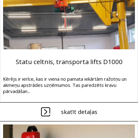
Statu celtnis, transporta lifts D1000
Ķērējs ir ierīce, kas ir viena no pamata iekārtām ražotņu un
akmeņu apstrādes uzņēmumos. Tas paredzēts kravu
pārvadāšan...
skatīt detaļas