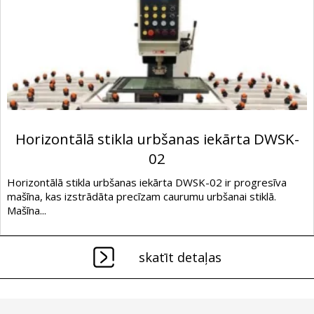
Horizontālā stikla urbšanas iekārta DWSK-
02
Horizontālā stikla urbšanas iekārta DWSK-02 ir progresīva
mašīna, kas izstrādāta precīzam caurumu urbšanai stiklā.
Mašīna...
skatīt detaļas