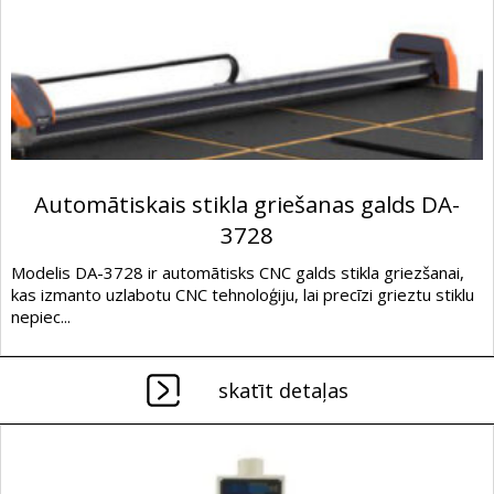
Automātiskais stikla griešanas galds DA-
3728
Modelis DA-3728 ir automātisks CNC galds stikla griezšanai,
kas izmanto uzlabotu CNC tehnoloģiju, lai precīzi grieztu stiklu
nepiec...
skatīt detaļas