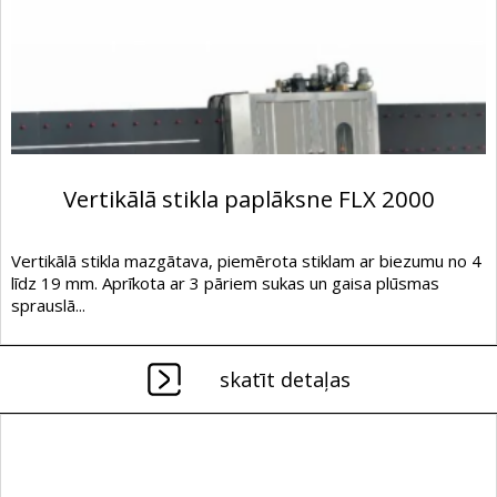
Vertikālā stikla paplāksne FLX 2000
Vertikālā stikla mazgātava, piemērota stiklam ar biezumu no 4
līdz 19 mm. Aprīkota ar 3 pāriem sukas un gaisa plūsmas
sprauslā...
skatīt detaļas