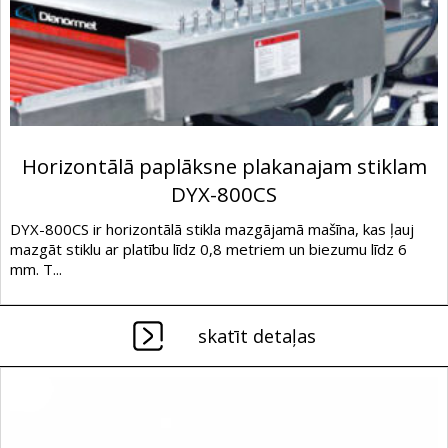
Horizontālā paplāksne plakanajam stiklam
DYX-800CS
DYX-800CS ir horizontālā stikla mazgājamā mašīna, kas ļauj
mazgāt stiklu ar platību līdz 0,8 metriem un biezumu līdz 6
mm. T...
skatīt detaļas