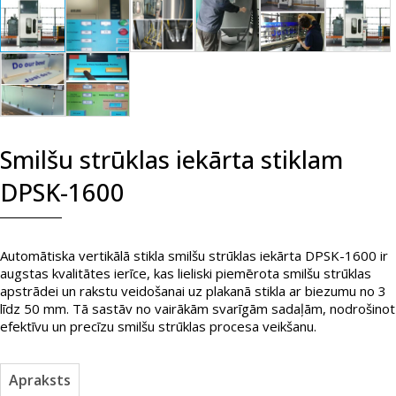
Smilšu strūklas iekārta stiklam
DPSK-1600
Automātiska vertikālā stikla smilšu strūklas iekārta DPSK-1600 ir
augstas kvalitātes ierīce, kas lieliski piemērota smilšu strūklas
apstrādei un rakstu veidošanai uz plakanā stikla ar biezumu no 3
līdz 50 mm. Tā sastāv no vairākām svarīgām sadaļām, nodrošinot
efektīvu un precīzu smilšu strūklas procesa veikšanu.
Apraksts