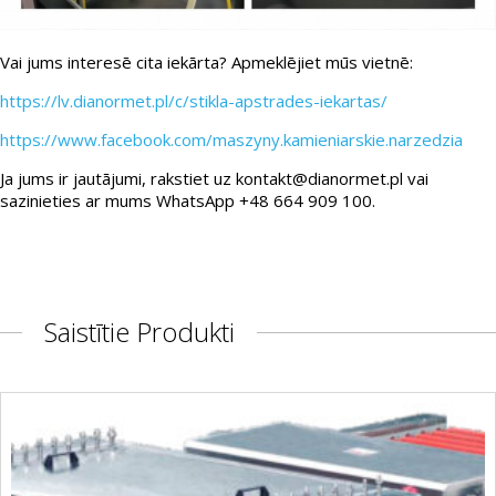
Vai jums interesē cita iekārta? Apmeklējiet mūs vietnē:
https://lv.dianormet.pl/c/stikla-apstrades-iekartas/
https://www.facebook.com/maszyny.kamieniarskie.narzedzia
Ja jums ir jautājumi, rakstiet uz kontakt@dianormet.pl vai
sazinieties ar mums WhatsApp +48 664 909 100.
Saistītie Produkti