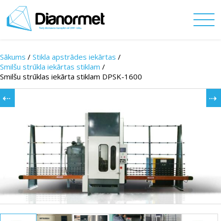
Sākums
/
Stikla apstrādes iekārtas
/
Smilšu strūkla iekārtas stiklam
/
Smilšu strūklas iekārta stiklam DPSK-1600