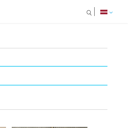
Meklēt