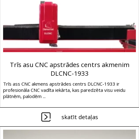
Trīs asu CNC apstrādes centrs akmenim
DLCNC-1933
Trīs ass CNC akmens apstrādes centrs DLCNC-1933 ir
profesionāla CNC vadīta iekārta, kas paredzēta visu veidu
plātnēm, palodēm ...
skatīt detaļas