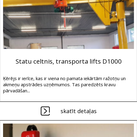
Statu celtnis, transporta lifts D1000
Ķērējs ir ierīce, kas ir viena no pamata iekārtām ražotņu un
akmeņu apstrādes uzņēmumos. Tas paredzēts kravu
pārvadāšan...
skatīt detaļas