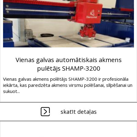
Vienas galvas automātiskais akmens
pulētājs SHAMP-3200
Vienas galvas akmens polētājs SHAMP-3200 ir profesionāla
iekārta, kas paredzēta akmens virsmu polēšanai, slīpēšanai un
sukuot...
skatīt detaļas