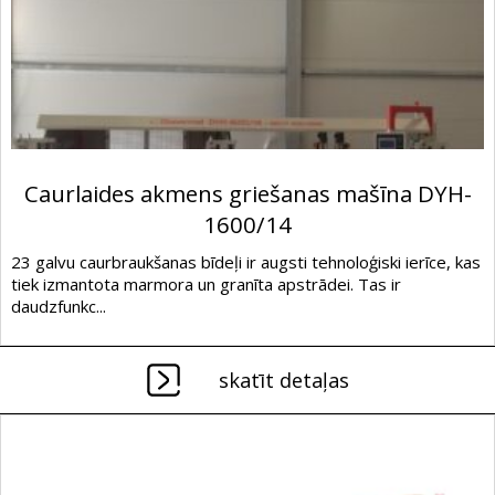
Caurlaides akmens griešanas mašīna DYH-
1600/14
23 galvu caurbraukšanas bīdeļi ir augsti tehnoloģiski ierīce, kas
tiek izmantota marmora un granīta apstrādei. Tas ir
daudzfunkc...
skatīt detaļas