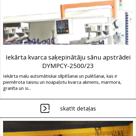
Iekārta kvarca saķepinātāju sānu apstrādei
DYMPCY-2500/23
Iekārta malu automātiskai slīpēšanai un pulēšanai, kas ir
piemērota taisnu un noapaļotu kvarca akmens, marmora,
granīta un si...
skatīt detaļas